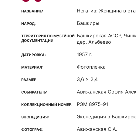
Негатив: Женщина в ст
НАЗВАНИЕ:
Башкиры
НАРОД:
Башкирская ACCP, Чишм
ТЕРРИТОРИЯ ПО МУЗЕЙНОЙ
ДОКУМЕНТАЦИИ:
дер. Альбеево
1957 г.
ДАТИРОВКА:
Фотопленка
МАТЕРИАЛ:
3,6 x 2,4
РАЗМЕР:
Авижанская София Але
СОБИРАТЕЛЬ:
РЭМ 8975-91
КОЛЛЕКЦИОННЫЙ НОМЕР:
Экспедиция в Башкирс
ЭКСПЕДИЦИЯ:
Авижанская С.А.
ФОТОГРАФ: