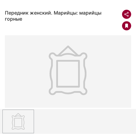
Передник женский. Марийцы: марийцы
горные