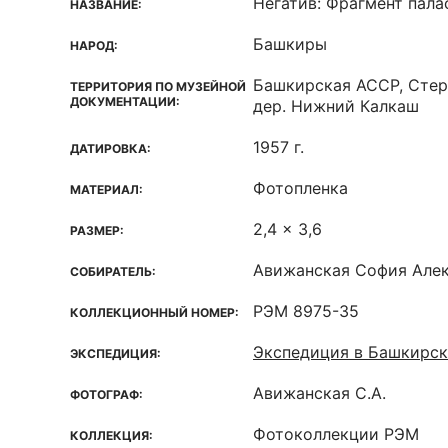
Негатив: Фрагмент пала
НАЗВАНИЕ:
Башкиры
НАРОД:
Башкирская ACCP, Стер
ТЕРРИТОРИЯ ПО МУЗЕЙНОЙ
ДОКУМЕНТАЦИИ:
дер. Нижний Калкаш
1957 г.
ДАТИРОВКА:
Фотопленка
МАТЕРИАЛ:
2,4 x 3,6
РАЗМЕР:
Авижанская София Але
СОБИРАТЕЛЬ:
РЭМ 8975-35
КОЛЛЕКЦИОННЫЙ НОМЕР:
Экспедиция в Башкирс
ЭКСПЕДИЦИЯ:
Авижанская С.А.
ФОТОГРАФ:
Фотоколлекции РЭМ
КОЛЛЕКЦИЯ: