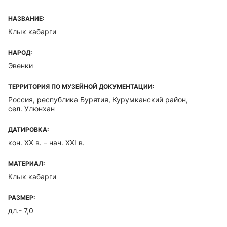
НАЗВАНИЕ:
Клык кабарги
НАРОД:
Эвенки
ТЕРРИТОРИЯ ПО МУЗЕЙНОЙ ДОКУМЕНТАЦИИ:
Россия, республика Бурятия, Курумканский район,
сел. Улюнхан
ДАТИРОВКА:
кон. XX в. – нач. XXI в.
МАТЕРИАЛ:
Клык кабарги
РАЗМЕР:
дл.- 7,0