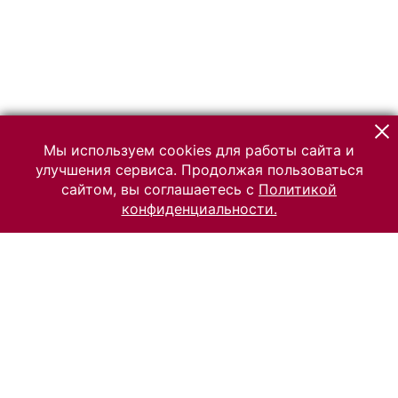
Мы используем cookies для работы сайта и
улучшения сервиса. Продолжая пользоваться
сайтом, вы соглашаетесь с
Политикой
конфиденциальности.
© 2026 Российский Этнографический музей
Все права защищены.
Условия использования материалов сайта
Отправить сообщение
Сообщение об ошибке
Перейти на сайт музея