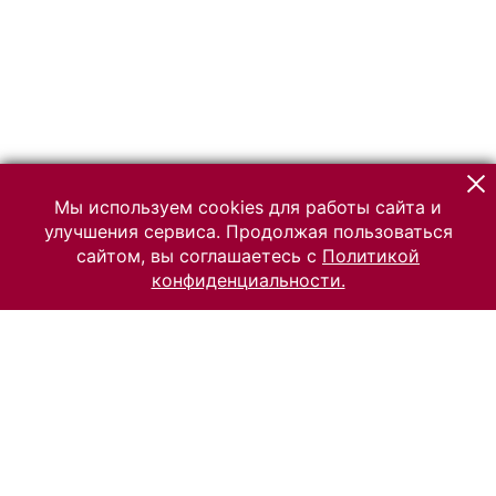
Мы используем cookies для работы сайта и
улучшения сервиса. Продолжая пользоваться
сайтом, вы соглашаетесь с
Политикой
конфиденциальности.
© 2026 Российский Этнографический музей
Все права защищены.
Условия использования материалов сайта
Отправить сообщение
Сообщение об ошибке
Перейти на сайт музея