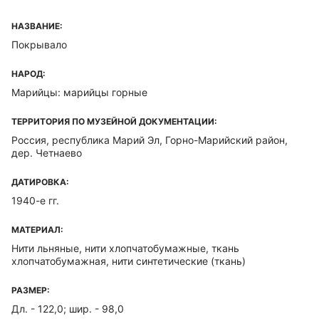
НАЗВАНИЕ:
Покрывало
НАРОД:
Марийцы: марийцы горные
ТЕРРИТОРИЯ ПО МУЗЕЙНОЙ ДОКУМЕНТАЦИИ:
Россия, республика Марий Эл, Горно-Марийский район,
дер. Четнаево
ДАТИРОВКА:
1940-е гг.
МАТЕРИАЛ:
Нити льняные, нити хлопчатобумажные, ткань
хлопчатобумажная, нити синтетические (ткань)
РАЗМЕР:
Дл. - 122,0; шир. - 98,0