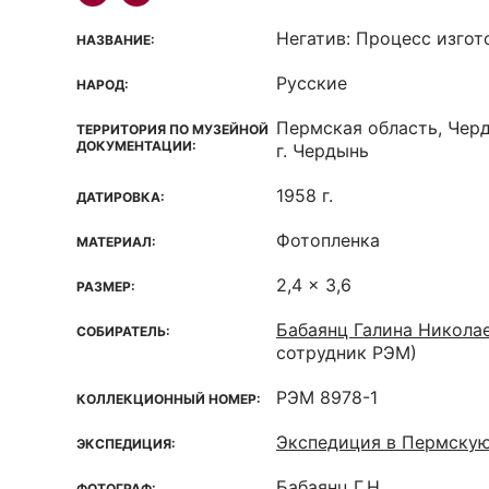
Негатив: Процесс изгот
НАЗВАНИЕ:
Русские
НАРОД:
Пермская область, Чер
ТЕРРИТОРИЯ ПО МУЗЕЙНОЙ
ДОКУМЕНТАЦИИ:
г. Чердынь
1958 г.
ДАТИРОВКА:
Фотопленка
МАТЕРИАЛ:
2,4 x 3,6
РАЗМЕР:
Бабаянц Галина Никола
СОБИРАТЕЛЬ:
сотрудник РЭМ)
РЭМ 8978-1
КОЛЛЕКЦИОННЫЙ НОМЕР:
Экспедиция в Пермскую
ЭКСПЕДИЦИЯ:
Бабаянц Г.Н.
ФОТОГРАФ: