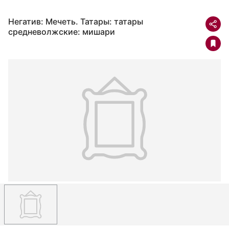
Негатив: Мечеть. Татары: татары
средневолжские: мишари