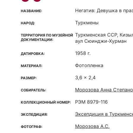
Негатив: Девушка в пр
НАЗВАНИЕ:
Туркмены
НАРОД:
Туркменская ССР, Кизы
ТЕРРИТОРИЯ ПО МУЗЕЙНОЙ
ДОКУМЕНТАЦИИ:
аул Сюинджи-Хурман
1958 г.
ДАТИРОВКА:
Фотопленка
МАТЕРИАЛ:
3,6 x 2,4
РАЗМЕР:
Морозова Анна Степано
СОБИРАТЕЛЬ:
РЭМ 8979-116
КОЛЛЕКЦИОННЫЙ НОМЕР:
Эксепдиция в Туркмен
ЭКСПЕДИЦИЯ:
Морозова А.С.
ФОТОГРАФ: