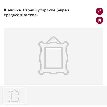
Шапочка. Евреи бухарские (евреи
среднеазиатские)