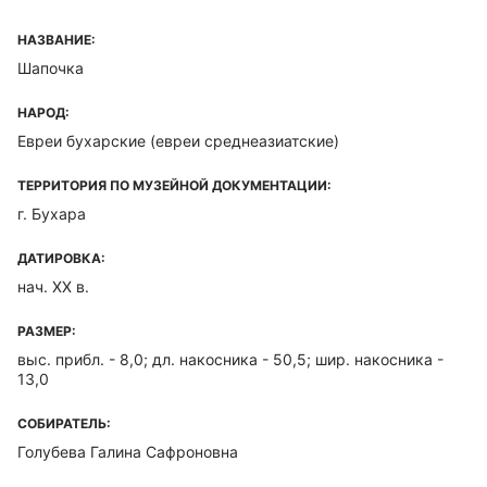
НАЗВАНИЕ:
Шапочка
НАРОД:
Евреи бухарские (евреи среднеазиатские)
ТЕРРИТОРИЯ ПО МУЗЕЙНОЙ ДОКУМЕНТАЦИИ:
г. Бухара
ДАТИРОВКА:
нач. XX в.
РАЗМЕР:
выс. прибл. - 8,0; дл. накосника - 50,5; шир. накосника -
13,0
СОБИРАТЕЛЬ:
Голубева Галина Сафроновна