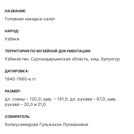
НАЗВАНИЕ:
Головная накидка-халат
НАРОД:
Узбеки
ТЕРРИТОРИЯ ПО МУЗЕЙНОЙ ДОКУМЕНТАЦИИ:
Узбекистан, Сурхандарьинская область, киш. Булунгур
ДАТИРОВКА:
1940-1960-е гг.
РАЗМЕР:
дл. спины – 120,0; шир. – 141,0; дл. рукава – 67,0; шир.
рукава – 20,0 и 21,0
СОБИРАТЕЛЬ:
Холмухамедова Гульжахон Лукмановна