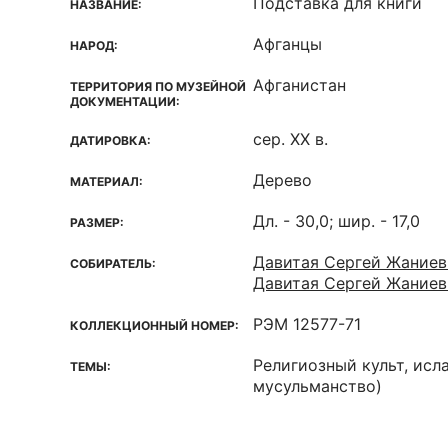
Подставка для книги
НАЗВАНИЕ:
Афганцы
НАРОД:
Афганистан
ТЕРРИТОРИЯ ПО МУЗЕЙНОЙ
ДОКУМЕНТАЦИИ:
сер. XX в.
ДАТИРОВКА:
Дерево
МАТЕРИАЛ:
Дл. - 30,0; шир. - 17,0
РАЗМЕР:
Давитая Сергей Жаниев
СОБИРАТЕЛЬ:
Давитая Сергей Жаниев
РЭМ 12577-71
КОЛЛЕКЦИОННЫЙ НОМЕР:
Религиозный культ, исл
ТЕМЫ:
мусульманство)