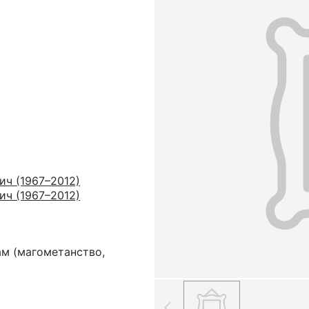
ич (1967–2012)
ич (1967–2012)
ам (магометанство,