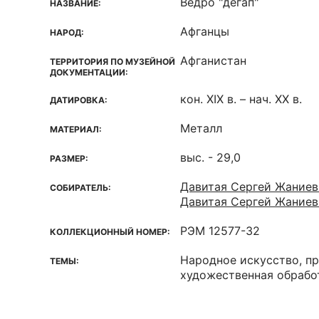
Ведро "дегап"
НАЗВАНИЕ:
Афганцы
НАРОД:
Афганистан
ТЕРРИТОРИЯ ПО МУЗЕЙНОЙ
ДОКУМЕНТАЦИИ:
кон. XIX в. – нач. XX в.
ДАТИРОВКА:
Металл
МАТЕРИАЛ:
выс. - 29,0
РАЗМЕР:
Давитая Сергей Жаниев
СОБИРАТЕЛЬ:
Давитая Сергей Жаниев
РЭМ 12577-32
КОЛЛЕКЦИОННЫЙ НОМЕР:
Народное искусство, пр
ТЕМЫ:
художественная обрабо