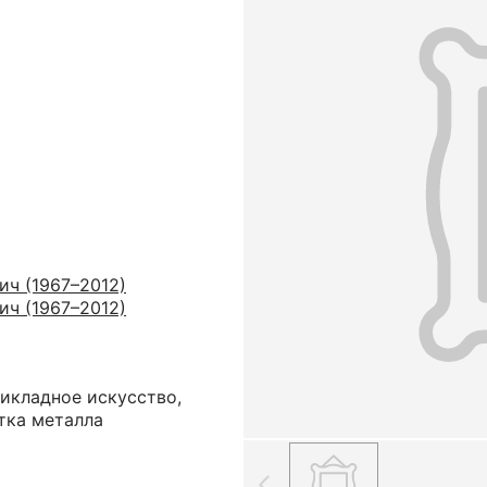
ич (1967–2012)
ич (1967–2012)
икладное искусство,
тка металла