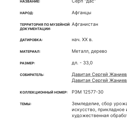
Серп "дас"
НАЗВАНИЕ:
Афганцы
НАРОД:
Афганистан
ТЕРРИТОРИЯ ПО МУЗЕЙНОЙ
ДОКУМЕНТАЦИИ:
нач. XX в.
ДАТИРОВКА:
Металл, дерево
МАТЕРИАЛ:
дл. - 33,0
РАЗМЕР:
Давитая Сергей Жаниев
СОБИРАТЕЛЬ:
Давитая Сергей Жаниев
РЭМ 12577-30
КОЛЛЕКЦИОННЫЙ НОМЕР:
Земледелие, сбор урож
ТЕМЫ:
искусство, прикладное 
художественная обрабо