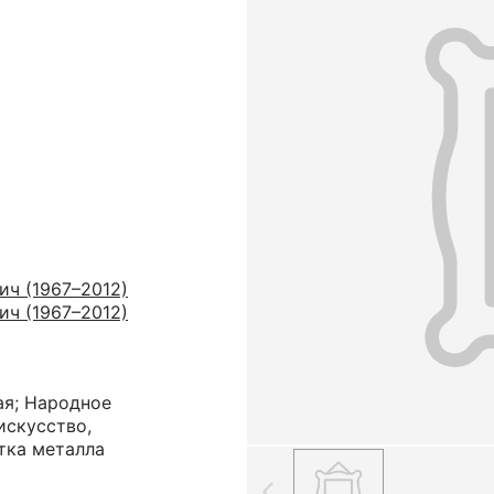
ич (1967–2012)
ич (1967–2012)
ая; Народное
искусство,
тка металла