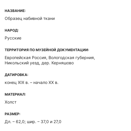
НАЗВАНИЕ:
Образец набивной ткани
НАРОД:
Русские
ТЕРРИТОРИЯ ПО МУЗЕЙНОЙ ДОКУМЕНТАЦИИ:
Европейская Россия, Вологодская губерния,
Никольский уезд, дер. Керняшово
ДАТИРОВКА:
конец XIX в. – начало XX в.
МАТЕРИАЛ:
Холст
РАЗМЕР:
Дл. – 62,0; шир. – 37,0 и 27,0