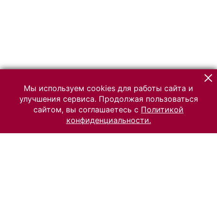
Мы используем cookies для работы сайта и
улучшения сервиса. Продолжая пользоваться
сайтом, вы соглашаетесь с
Политикой
конфиденциальности.
© 2026 Российский Этнографический музей
Все права защищены.
Условия использования материалов сайта
Отправить сообщение
Сообщение об ошибке
Перейти на сайт музея