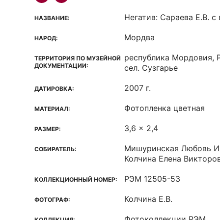
Негатив: Сараева Е.В. с
НАЗВАНИЕ:
Мордва
НАРОД:
республика Мордовия, 
ТЕРРИТОРИЯ ПО МУЗЕЙНОЙ
ДОКУМЕНТАЦИИ:
сел. Сузгарье
2007 г.
ДАТИРОВКА:
Фотопленка цветная
МАТЕРИАЛ:
3,6 x 2,4
РАЗМЕР:
Мишуринская Любовь И
СОБИРАТЕЛЬ:
Колчина Елена Викторо
РЭМ 12505-53
КОЛЛЕКЦИОННЫЙ НОМЕР:
Колчина Е.В.
ФОТОГРАФ:
Фотоколлекции РЭМ
КОЛЛЕКЦИЯ: