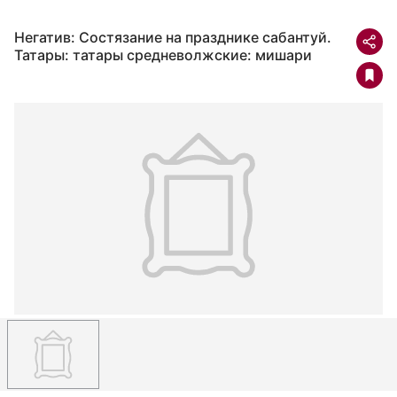
Негатив: Состязание на празднике сабантуй.
Татары: татары средневолжские: мишари