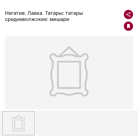
Негатив: Лавка. Татары: татары
средневолжские: мишари