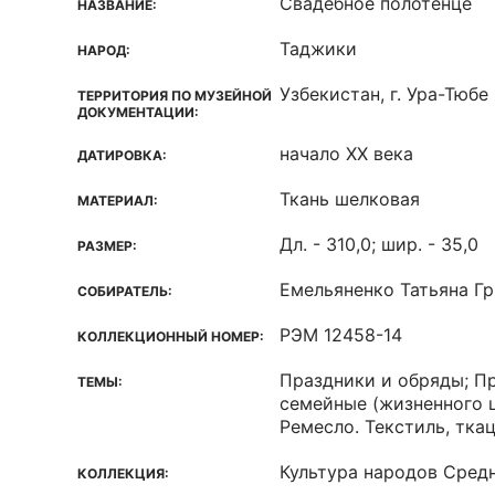
Свадебное полотенце
НАЗВАНИЕ:
Таджики
НАРОД:
Узбекистан, г. Ура-Тюбе
ТЕРРИТОРИЯ ПО МУЗЕЙНОЙ
ДОКУМЕНТАЦИИ:
начало XX века
ДАТИРОВКА:
Ткань шелковая
МАТЕРИАЛ:
Дл. - 310,0; шир. - 35,0
РАЗМЕР:
Емельяненко Татьяна Г
СОБИРАТЕЛЬ:
РЭМ 12458-14
КОЛЛЕКЦИОННЫЙ НОМЕР:
Праздники и обряды; П
ТЕМЫ:
семейные (жизненного ц
Ремесло. Текстиль, тка
Культура народов Средн
КОЛЛЕКЦИЯ: