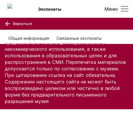
Меню
Экспонаты
Вернуться
Содержание настоящего сайта, включая все
изображения и текстовую информацию,
Общая информация
Связанные экспонаты
предназначено только для персонального
некоммерческого использования, а также
использования в образовательных целях и для
распространения в СМИ. Перепечатка материалов
допускается только по согласованию с музеем.
При цитировании ссылка на сайт обязательна.
Содержание настоящего сайта не может быть
воспроизведено целиком или частично в любой
форме без предварительного письменного
разрешения музея