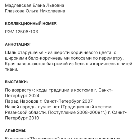
Мадлевская Елена Львовна
Глазкова Ольга Николаевна
КОЛЛЕКЦИОННЫЙ НОМЕР:
РЭМ 12508-103
АННОТАЦИЯ:
Шаль старушечья - из шерсти коричневого цвета, с
широкими бело-коричневыми полосами по периметру.
Края завершаются бахромой из белых и коричневых нитей
ткани.
ВЫСТАВКИ:
По возрасту»: коды традиции в костюме г. Санкт-
Петербург 2024
Парад Народов г. Санкт-Петербург 2007
Нашей наряды лучше нет (Традиционный костюм
Рязанской области. Поступление 2008-2009гг.) г. Санкт-
Петербург 2010
АЛЬБОМЫ:
Выставка «”По возрасту”: коды традиции в костюме»