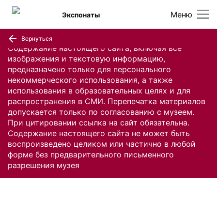
Меню
Экспонаты
Вернуться
Содержание настоящего сайта, включая все
изображения и текстовую информацию,
предназначено только для персонального
некоммерческого использования, а также
использования в образовательных целях и для
распространения в СМИ. Перепечатка материалов
допускается только по согласованию с музеем.
При цитировании ссылка на сайт обязательна.
Содержание настоящего сайта не может быть
воспроизведено целиком или частично в любой
форме без предварительного письменного
разрешения музея