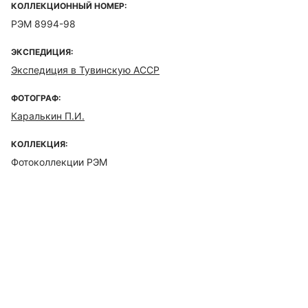
КОЛЛЕКЦИОННЫЙ НОМЕР:
РЭМ 8994-98
ЭКСПЕДИЦИЯ:
Экспедиция в Тувинскую АССР
ФОТОГРАФ:
Каралькин П.И.
КОЛЛЕКЦИЯ:
Фотоколлекции РЭМ