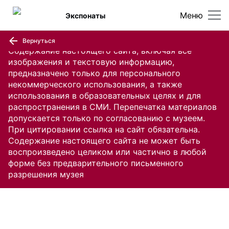
Меню
Экспонаты
Вернуться
Содержание настоящего сайта, включая все
изображения и текстовую информацию,
предназначено только для персонального
некоммерческого использования, а также
использования в образовательных целях и для
распространения в СМИ. Перепечатка материалов
допускается только по согласованию с музеем.
При цитировании ссылка на сайт обязательна.
Содержание настоящего сайта не может быть
воспроизведено целиком или частично в любой
форме без предварительного письменного
разрешения музея