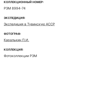
КОЛЛЕКЦИОННЫЙ НОМЕР:
РЭМ 8994-74
ЭКСПЕДИЦИЯ:
Экспедиция в Тувинскую АССР
ФОТОГРАФ:
Каралькин П.И.
КОЛЛЕКЦИЯ:
Фотоколлекции РЭМ