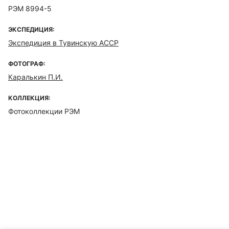
РЭМ 8994-5
ЭКСПЕДИЦИЯ:
Экспедиция в Тувинскую АССР
ФОТОГРАФ:
Каралькин П.И.
КОЛЛЕКЦИЯ:
Фотоколлекции РЭМ