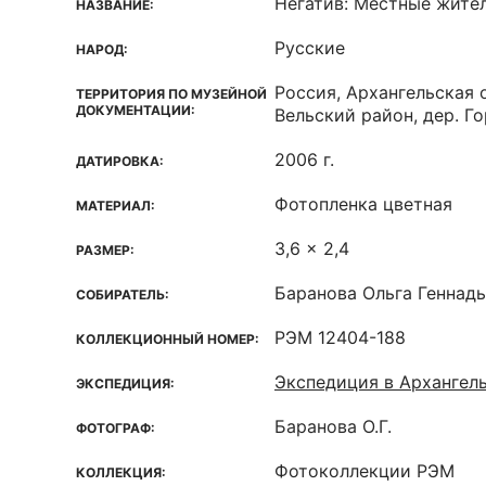
Негатив: Местные жите
НАЗВАНИЕ:
Русские
НАРОД:
Россия, Архангельская 
ТЕРРИТОРИЯ ПО МУЗЕЙНОЙ
ДОКУМЕНТАЦИИ:
Вельский район, дер. Г
2006 г.
ДАТИРОВКА:
Фотопленка цветная
МАТЕРИАЛ:
3,6 x 2,4
РАЗМЕР:
Баранова Ольга Геннад
СОБИРАТЕЛЬ:
РЭМ 12404-188
КОЛЛЕКЦИОННЫЙ НОМЕР:
Экспедиция в Архангел
ЭКСПЕДИЦИЯ:
Баранова О.Г.
ФОТОГРАФ:
Фотоколлекции РЭМ
КОЛЛЕКЦИЯ: