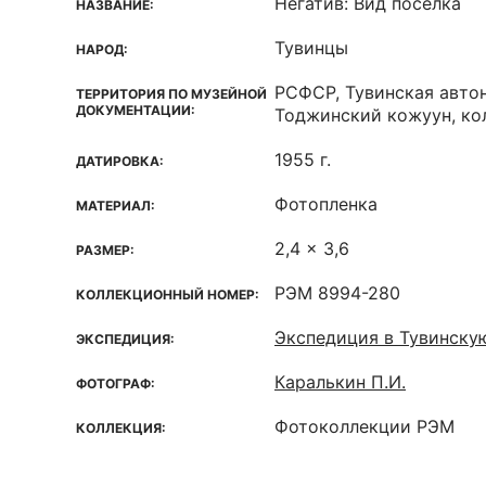
Негатив: Вид поселка
НАЗВАНИЕ:
Тувинцы
НАРОД:
РСФСР, Тувинская авто
ТЕРРИТОРИЯ ПО МУЗЕЙНОЙ
ДОКУМЕНТАЦИИ:
Тоджинский кожуун, кол
1955 г.
ДАТИРОВКА:
Фотопленка
МАТЕРИАЛ:
2,4 x 3,6
РАЗМЕР:
РЭМ 8994-280
КОЛЛЕКЦИОННЫЙ НОМЕР:
Экспедиция в Тувинску
ЭКСПЕДИЦИЯ:
Каралькин П.И.
ФОТОГРАФ:
Фотоколлекции РЭМ
КОЛЛЕКЦИЯ: