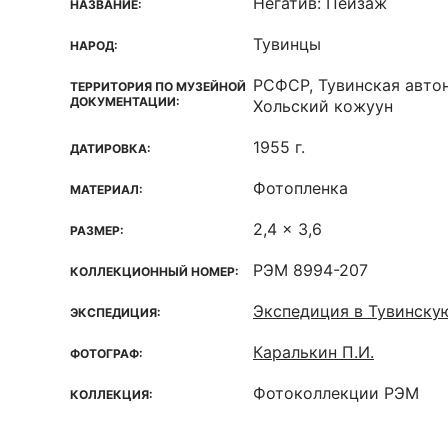
Негатив: Пейзаж
НАЗВАНИЕ:
Тувинцы
НАРОД:
РСФСР, Тувинская автон
ТЕРРИТОРИЯ ПО МУЗЕЙНОЙ
ДОКУМЕНТАЦИИ:
Хольский кожуун
1955 г.
ДАТИРОВКА:
Фотопленка
МАТЕРИАЛ:
2,4 x 3,6
РАЗМЕР:
РЭМ 8994-207
КОЛЛЕКЦИОННЫЙ НОМЕР:
Экспедиция в Тувинску
ЭКСПЕДИЦИЯ:
Каралькин П.И.
ФОТОГРАФ:
Фотоколлекции РЭМ
КОЛЛЕКЦИЯ: