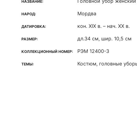
Головной убор женский
НАЗВАНИЕ:
Мордва
НАРОД:
кон. XIX в. – нач. XX в.
ДАТИРОВКА:
дл.34 см, шир. 10,5 см
РАЗМЕР:
РЭМ 12400-3
КОЛЛЕКЦИОННЫЙ НОМЕР:
Костюм, головные убор
ТЕМЫ: