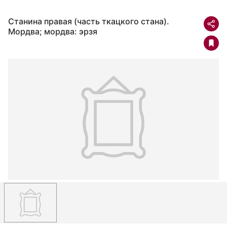
Станина правая (часть ткацкого стана).
Мордва; мордва: эрзя