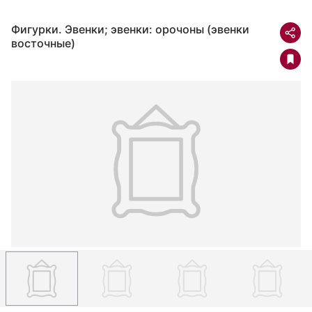
Фигурки. Эвенки; эвенки: орочоны (эвенки
восточные)