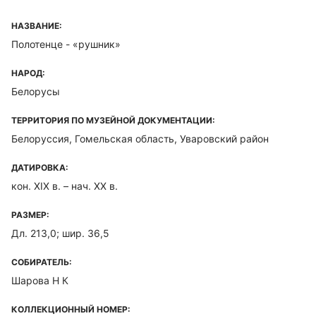
НАЗВАНИЕ:
Полотенце - «рушник»
НАРОД:
Белорусы
ТЕРРИТОРИЯ ПО МУЗЕЙНОЙ ДОКУМЕНТАЦИИ:
Белоруссия, Гомельская область, Уваровский район
ДАТИРОВКА:
кон. XIX в. – нач. XX в.
РАЗМЕР:
Дл. 213,0; шир. 36,5
СОБИРАТЕЛЬ:
Шарова Н К
КОЛЛЕКЦИОННЫЙ НОМЕР: