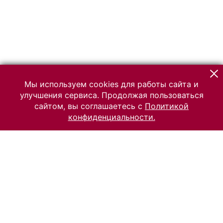
Мы используем cookies для работы сайта и
улучшения сервиса. Продолжая пользоваться
сайтом, вы соглашаетесь с
Политикой
конфиденциальности.
© 2026 Российский Этнографический музей
Все права защищены.
Условия использования материалов сайта
Отправить сообщение
Сообщение об ошибке
Перейти на сайт музея