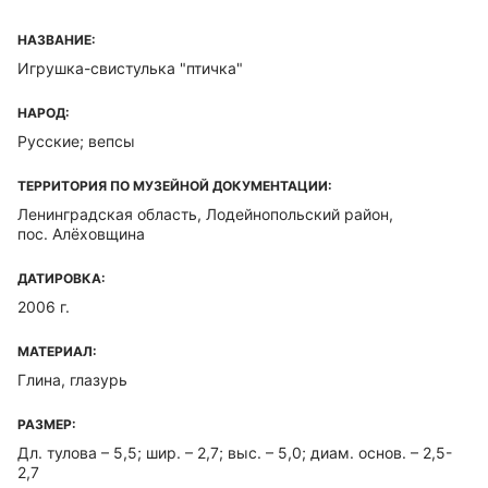
НАЗВАНИЕ:
Игрушка-свистулька "птичка"
НАРОД:
Русские; вепсы
ТЕРРИТОРИЯ ПО МУЗЕЙНОЙ ДОКУМЕНТАЦИИ:
Ленинградская область, Лодейнопольский район,
пос. Алёховщина
ДАТИРОВКА:
2006 г.
МАТЕРИАЛ:
Глина, глазурь
РАЗМЕР:
Дл. тулова – 5,5; шир. – 2,7; выс. – 5,0; диам. основ. – 2,5-
2,7