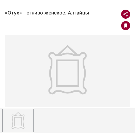
«Отух» - огниво женское. Алтайцы