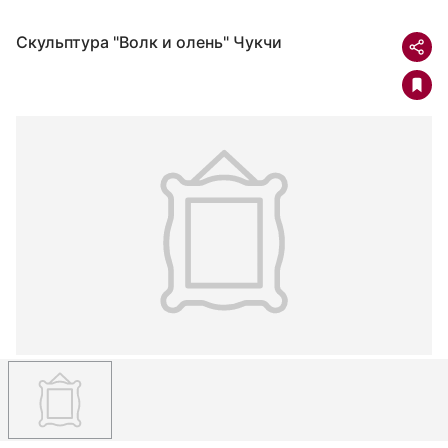
Скульптура "Волк и олень" Чукчи