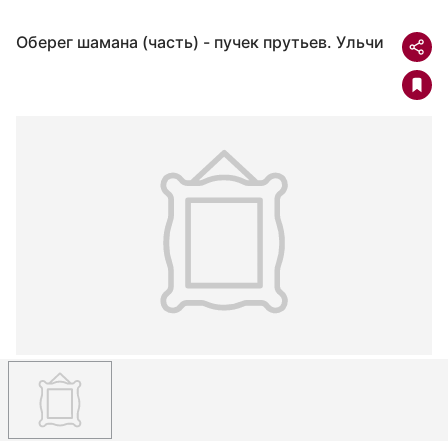
Оберег шамана (часть) - пучек прутьев. Ульчи