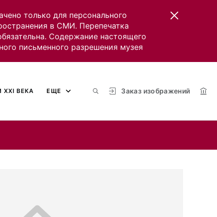
ачено только для персонального
пространения в СМИ. Перепечатка
 обязательна. Содержание настоящего
ного письменного разрешения музея
Заказ изображений
 XXI ВЕКА
ЕЩЕ