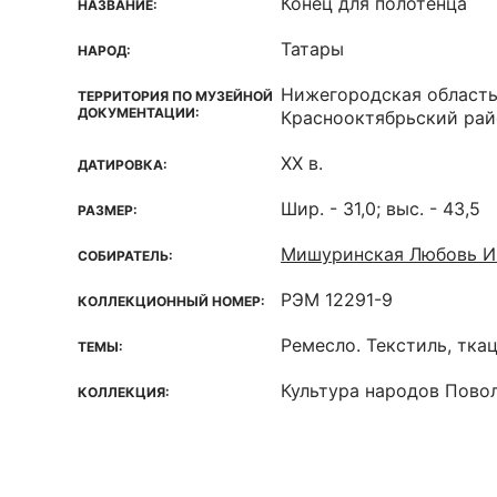
Конец для полотенца
НАЗВАНИЕ:
Татары
НАРОД:
Нижегородская область
ТЕРРИТОРИЯ ПО МУЗЕЙНОЙ
ДОКУМЕНТАЦИИ:
Краснооктябрьский рай
XX в.
ДАТИРОВКА:
Шир. - 31,0; выс. - 43,5
РАЗМЕР:
Мишуринская Любовь И
СОБИРАТЕЛЬ:
РЭМ 12291-9
КОЛЛЕКЦИОННЫЙ НОМЕР:
Ремесло. Текстиль, тка
ТЕМЫ:
Культура народов Пово
КОЛЛЕКЦИЯ: