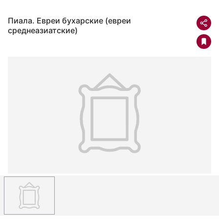
Пиала. Евреи бухарские (евреи
среднеазиатские)