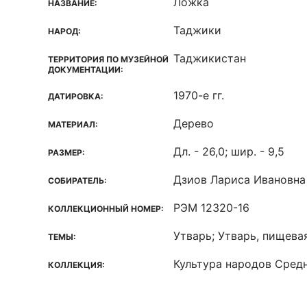
Ложка
НАЗВАНИЕ:
Таджики
НАРОД:
Таджикистан
ТЕРРИТОРИЯ ПО МУЗЕЙНОЙ
ДОКУМЕНТАЦИИ:
1970-е гг.
ДАТИРОВКА:
Дерево
МАТЕРИАЛ:
Дл. - 26,0; шир. - 9,5
РАЗМЕР:
Дзиов Лариса Ивановна
СОБИРАТЕЛЬ:
РЭМ 12320-16
КОЛЛЕКЦИОННЫЙ НОМЕР:
Утварь; Утварь, пищева
ТЕМЫ:
Культура народов Средн
КОЛЛЕКЦИЯ: