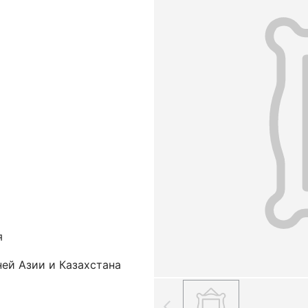
я
ей Азии и Казахстана