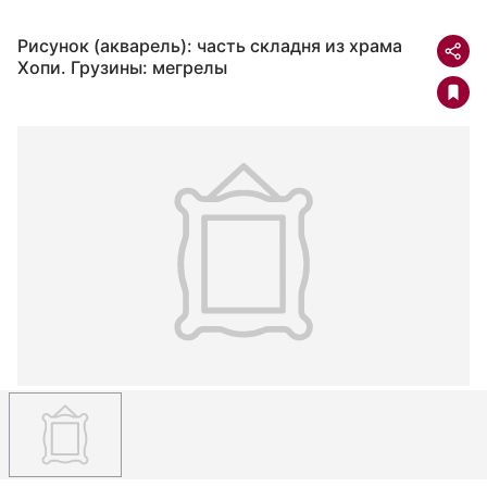
Рисунок (акварель): часть складня из храма
Хопи. Грузины: мегрелы