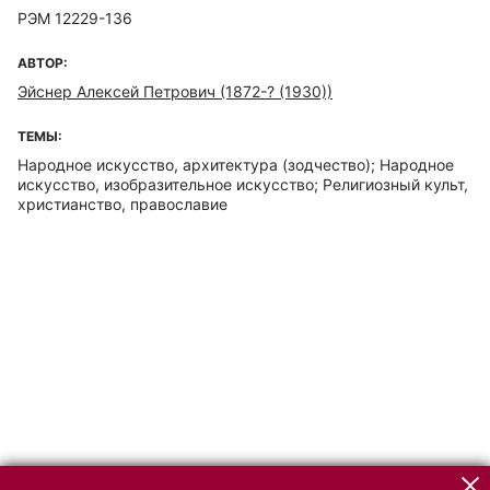
РЭМ 12229-136
АВТОР:
Эйснер Алексей Петрович (1872-? (1930))
ТЕМЫ:
Народное искусство, архитектура (зодчество); Народное
искусство, изобразительное искусство; Религиозный культ,
христианство, православие