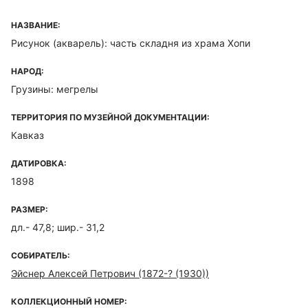
НАЗВАНИЕ:
Рисунок (акварель): часть складня из храма Хопи
НАРОД:
Грузины: мегрелы
ТЕРРИТОРИЯ ПО МУЗЕЙНОЙ ДОКУМЕНТАЦИИ:
Кавказ
ДАТИРОВКА:
1898
РАЗМЕР:
дл.- 47,8; шир.- 31,2
СОБИРАТЕЛЬ:
Эйснер Алексей Петрович (1872-? (1930))
КОЛЛЕКЦИОННЫЙ НОМЕР: