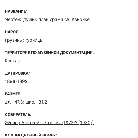
НАЗВАНИЕ:
Чертеж (тушь): план храма св. Квирике
НАРОД:
Грузины: гурийцы
ТЕРРИТОРИЯ ПО МУЗЕЙНОЙ ДОКУМЕНТАЦИИ:
Кавказ
ДАТИРОВКА:
1898-1899
РАЗМЕР:
дл.- 47,8; шир.- 31,2
СОБИРАТЕЛЬ:
Эйснер Алексей Петрович (1872-? (1930))
КОЛЛЕКЦИОННЫЙ НОМЕР: