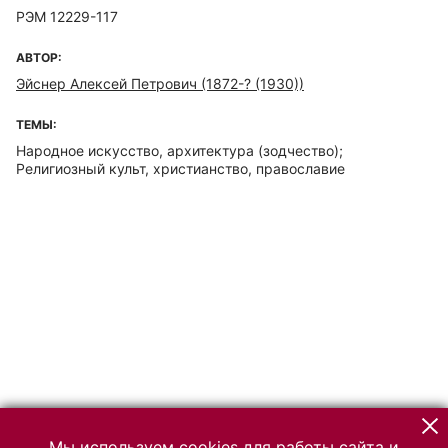
РЭМ 12229-117
АВТОР:
Эйснер Алексей Петрович (1872-? (1930))
ТЕМЫ:
Народное искусство, архитектура (зодчество);
Религиозный культ, христианство, православие
Мы используем cookies для работы сайта и