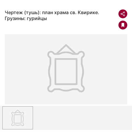
Чертеж (тушь): план храма св. Квирике.
Грузины: гурийцы