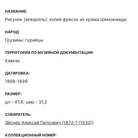
НАЗВАНИЕ:
Рисунок (акварель): копия фресок из храма Шемокмеди
НАРОД:
Грузины: гурийцы
ТЕРРИТОРИЯ ПО МУЗЕЙНОЙ ДОКУМЕНТАЦИИ:
Кавказ
ДАТИРОВКА:
1898-1899
РАЗМЕР:
дл.- 47,8; шир.- 31,2
СОБИРАТЕЛЬ:
Эйснер Алексей Петрович (1872-? (1930))
КОЛЛЕКЦИОННЫЙ НОМЕР: