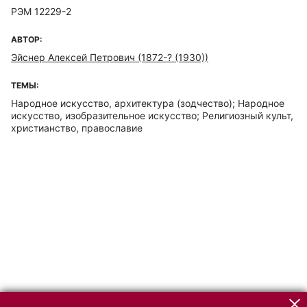
РЭМ 12229-2
АВТОР:
Эйснер Алексей Петрович (1872-? (1930))
ТЕМЫ:
Народное искусство, архитектура (зодчество); Народное
искусство, изобразительное искусство; Религиозный культ,
христианство, православие