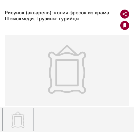
Рисунок (акварель): копия фресок из храма
Шемокмеди. Грузины: гурийцы