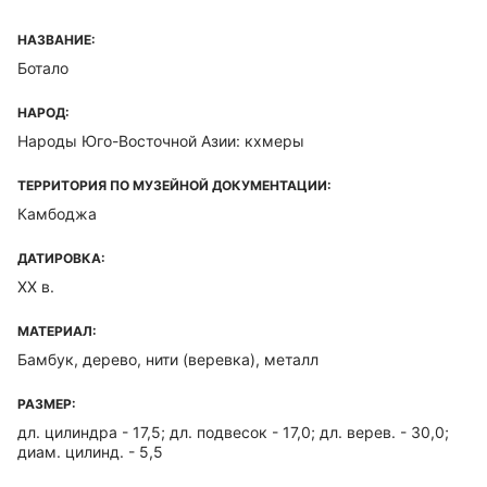
НАЗВАНИЕ:
Ботало
НАРОД:
Народы Юго-Восточной Азии: кхмеры
ТЕРРИТОРИЯ ПО МУЗЕЙНОЙ ДОКУМЕНТАЦИИ:
Камбоджа
ДАТИРОВКА:
XX в.
МАТЕРИАЛ:
Бамбук, дерево, нити (веревка), металл
РАЗМЕР:
дл. цилиндра - 17,5; дл. подвесок - 17,0; дл. верев. - 30,0;
диам. цилинд. - 5,5