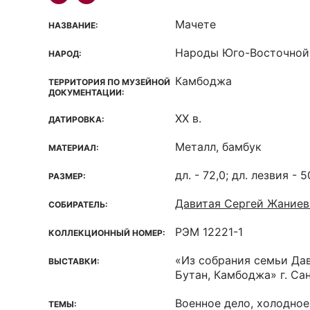
Мачете
НАЗВАНИЕ:
Народы Юго-Восточной
НАРОД:
Камбоджа
ТЕРРИТОРИЯ ПО МУЗЕЙНОЙ
ДОКУМЕНТАЦИИ:
XX в.
ДАТИРОВКА:
Металл, бамбук
МАТЕРИАЛ:
дл. - 72,0; дл. лезвия - 5
РАЗМЕР:
Давитая Сергей Жаниев
СОБИРАТЕЛЬ:
РЭМ 12221-1
КОЛЛЕКЦИОННЫЙ НОМЕР:
«Из собрания семьи Дав
ВЫСТАВКИ:
Бутан, Камбоджа» г. Са
Военное дело, холодно
ТЕМЫ: