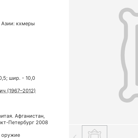
 Азии: кхмеры
0,5; шир. - 10,0
ич (1967–2012)
итая. Афганистан,
нкт-Петербург 2008
е оружие