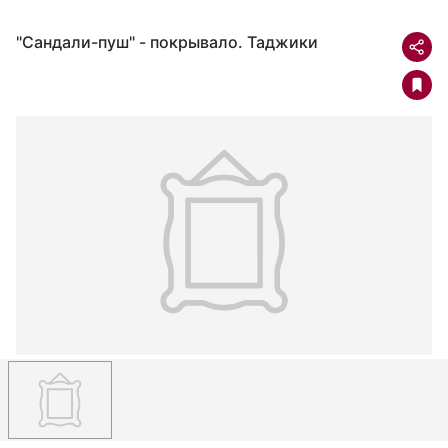
"Сандали-пуш" - покрывало. Таджики