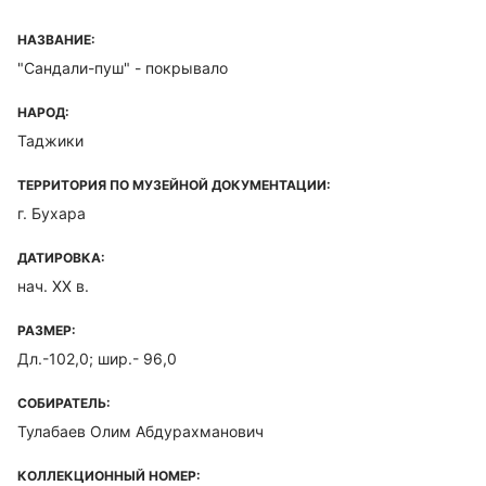
НАЗВАНИЕ:
"Сандали-пуш" - покрывало
НАРОД:
Таджики
ТЕРРИТОРИЯ ПО МУЗЕЙНОЙ ДОКУМЕНТАЦИИ:
г. Бухара
ДАТИРОВКА:
нач. XX в.
РАЗМЕР:
Дл.-102,0; шир.- 96,0
СОБИРАТЕЛЬ:
Тулабаев Олим Абдурахманович
КОЛЛЕКЦИОННЫЙ НОМЕР: