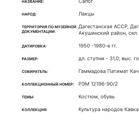
Сапог
НАЗВАНИЕ:
Лакцы
НАРОД:
Дагестанская ACCP, Даг
ТЕРРИТОРИЯ ПО МУЗЕЙНОЙ
ДОКУМЕНТАЦИИ:
Акушинский район, сел.
1950 -1980-е гг.
ДАТИРОВКА:
дл. ступни - 31,0; выс. 
РАЗМЕР:
Гаммадова Патимат Кач
СОБИРАТЕЛЬ:
РЭМ 12196-90/2
КОЛЛЕКЦИОННЫЙ НОМЕР:
Костюм, обувь
ТЕМЫ:
Культура народов Кавк
КОЛЛЕКЦИЯ: