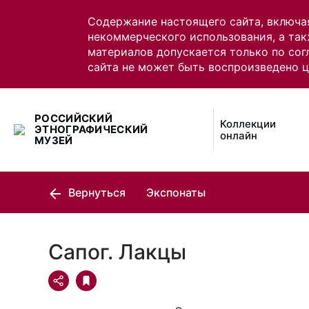
Содержание настоящего сайта, включа
некоммерческого использования, а так
материалов допускается только по сог
сайта не может быть воспроизведено 
РОССИЙСКИЙ
Коллекции
ЭТНОГРАФИЧЕСКИЙ
онлайн
МУЗЕЙ
Вернуться
Экспонаты
Сапог. Лакцы