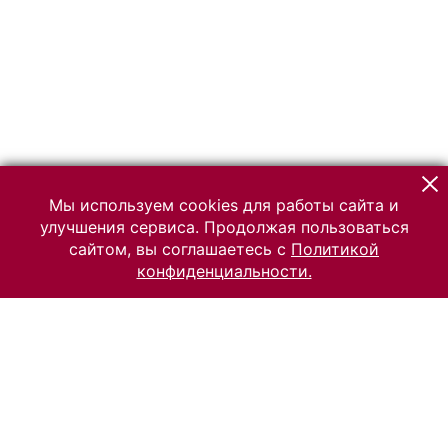
Мы используем cookies для работы сайта и
улучшения сервиса. Продолжая пользоваться
сайтом, вы соглашаетесь с
Политикой
конфиденциальности.
© 2026 Российский Этнографический музей
Все права защищены.
Условия использования материалов сайта
Отправить сообщение
Сообщение об ошибке
Перейти на сайт музея