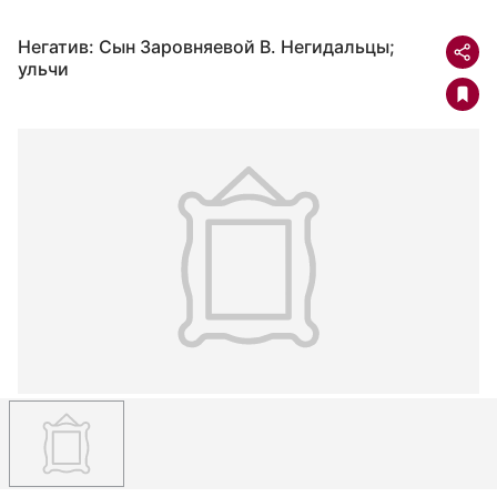
Негатив: Сын Заровняевой В. Негидальцы;
ульчи