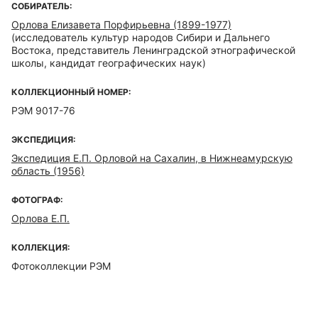
СОБИРАТЕЛЬ:
Орлова Елизавета Порфирьевна (1899-1977)
(исследователь культур народов Сибири и Дальнего
Востока, представитель Ленинградской этнографической
школы, кандидат географических наук)
КОЛЛЕКЦИОННЫЙ НОМЕР:
РЭМ 9017-76
ЭКСПЕДИЦИЯ:
Экспедиция Е.П. Орловой на Сахалин, в Нижнеамурскую
область (1956)
ФОТОГРАФ:
Орлова Е.П.
КОЛЛЕКЦИЯ:
Фотоколлекции РЭМ