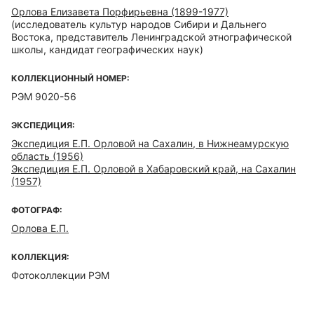
Орлова Елизавета Порфирьевна (1899-1977)
(исследователь культур народов Сибири и Дальнего
Востока, представитель Ленинградской этнографической
школы, кандидат географических наук)
КОЛЛЕКЦИОННЫЙ НОМЕР:
РЭМ 9020-56
ЭКСПЕДИЦИЯ:
Экспедиция Е.П. Орловой на Сахалин, в Нижнеамурскую
область (1956)
Экспедиция Е.П. Орловой в Хабаровский край, на Сахалин
(1957)
ФОТОГРАФ:
Орлова Е.П.
КОЛЛЕКЦИЯ:
Фотоколлекции РЭМ