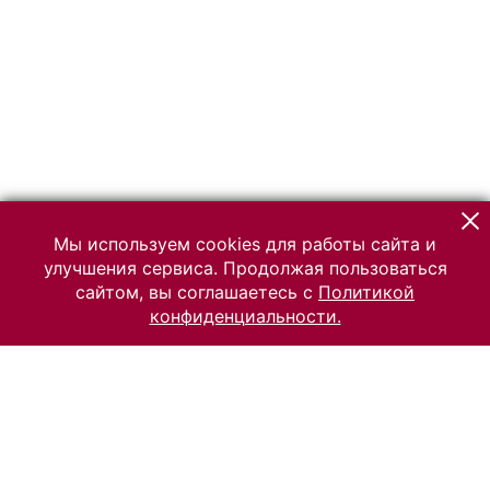
Мы используем cookies для работы сайта и
улучшения сервиса. Продолжая пользоваться
сайтом, вы соглашаетесь с
Политикой
конфиденциальности.
© 2026 Российский Этнографический музей
Все права защищены.
Условия использования материалов сайта
Отправить сообщение
Сообщение об ошибке
Перейти на сайт музея