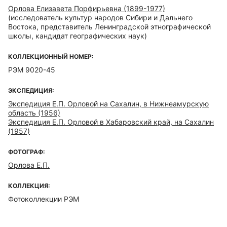
Орлова Елизавета Порфирьевна (1899-1977)
(исследователь культур народов Сибири и Дальнего
Востока, представитель Ленинградской этнографической
школы, кандидат географических наук)
КОЛЛЕКЦИОННЫЙ НОМЕР:
РЭМ 9020-45
ЭКСПЕДИЦИЯ:
Экспедиция Е.П. Орловой на Сахалин, в Нижнеамурскую
область (1956)
Экспедиция Е.П. Орловой в Хабаровский край, на Сахалин
(1957)
ФОТОГРАФ:
Орлова Е.П.
КОЛЛЕКЦИЯ:
Фотоколлекции РЭМ