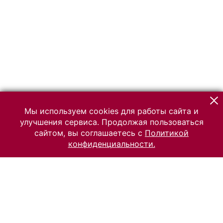
Мы используем cookies для работы сайта и
улучшения сервиса. Продолжая пользоваться
сайтом, вы соглашаетесь с
Политикой
конфиденциальности.
© 2026 Российский Этнографический музей
Все права защищены.
Условия использования материалов сайта
Отправить сообщение
Сообщение об ошибке
Перейти на сайт музея